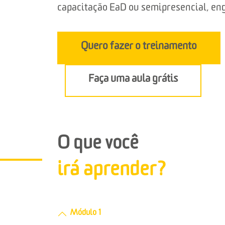
capacitação EaD ou semipresencial, enga
Quero fazer o treinamento
Faça uma aula grátis
O que você
irá aprender?
Módulo 1