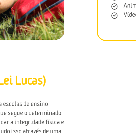
Anim
Víde
Lei Lucas)
 escolas de ensino
 que segue o determinado
dar a integridade física e
 Tudo isso através de uma