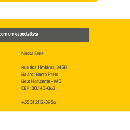
com um especialista
Nossa Sede
Rua dos Timbiras, 3458
Bairro: Barro Preto
Belo Horizonte - MG
CEP: 30.140-062
+55 31 2112-3956