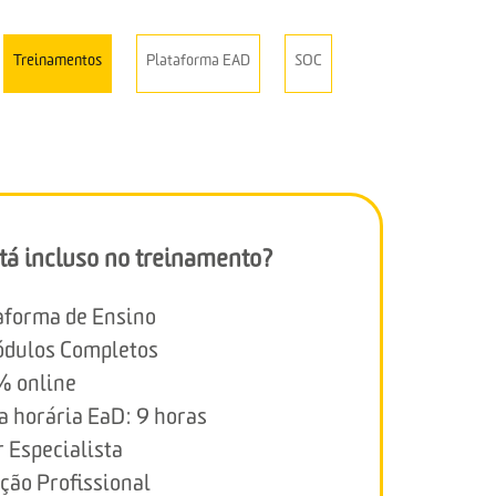
Treinamentos
Plataforma EAD
SOC
tá incluso no treinamento?
aforma de Ensino
dulos Completos
 online
a horária EaD: 9 horas
r Especialista
ção Profissional