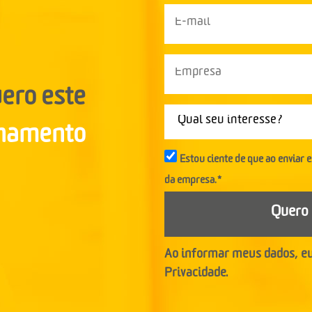
ero este
inamento
Estou ciente de que ao enviar 
da empresa.*
Quero 
Ao informar meus dados, e
Privacidade.