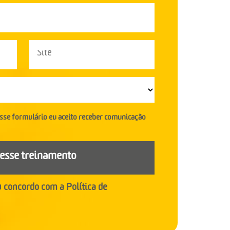
esse formulário eu aceito receber comunicação
esse treinamento
u concordo com a
Política de