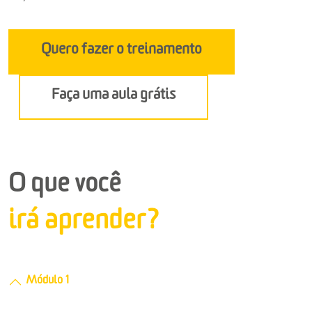
Quero fazer o treinamento
Faça uma aula grátis
O que você
irá aprender?
Módulo 1